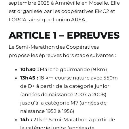
septembre 2025 à Amnéville en Moselle. Elle
est organisée par les coopératives EMC2 et
LORCA, ainsi que l’union AREA.
ARTICLE 1 – EPREUVES
Le Semi-Marathon des Coopératives
propose les épreuves hors stade suivantes :
10h30 :
Marche gourmande (9 km)
13h45 :
18 km course nature avec 550m
de D+ à partir de la catégorie junior
(années de naissance 2007 à 2008)
jusqu’à la catégorie M7 (années de
naissance 1952 à 1956)
14h :
21 km Semi-Marathon à partir de
la catégorie junior (années de