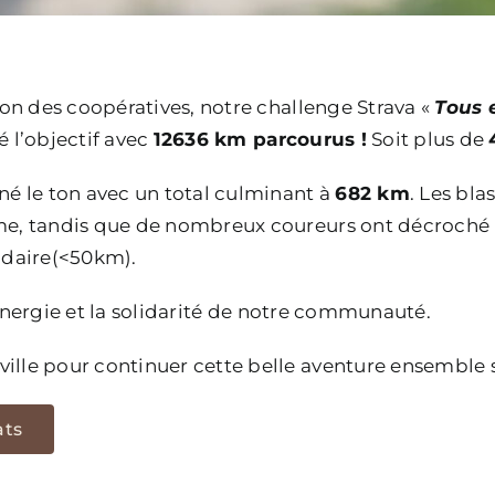
on des coopératives, notre challenge Strava «
Tous 
é l’objectif avec
12636 km parcourus !
Soit plus de
é le ton avec un total culminant à
682 km
. Les bl
e, tandis que de nombreux coureurs ont décroché 
idaire(<50km).
’énergie et la solidarité de notre communauté.
lle pour continuer cette belle aventure ensemble su
ats