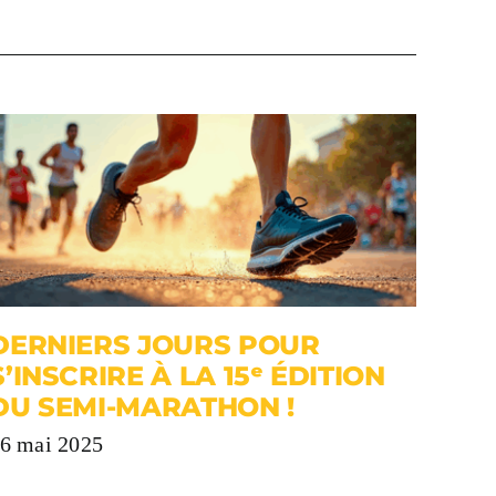
DERNIERS JOURS POUR
S’INSCRIRE À LA 15ᵉ ÉDITION
DU SEMI-MARATHON !
6 mai 2025