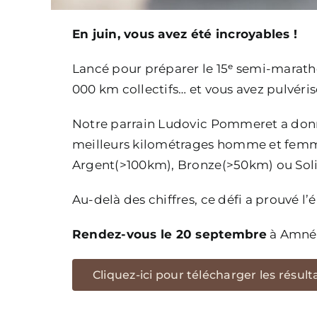
En juin, vous avez été incroyables !
Lancé pour préparer le 15ᵉ semi-marath
000 km collectifs… et vous avez pulvéris
Notre parrain Ludovic Pommeret a donn
meilleurs kilométrages homme et femm
Argent(>100km), Bronze(>50km) ou Sol
Au-delà des chiffres, ce défi a prouvé l
Rendez-vous le 20 septembre
à Amnévi
Cliquez-ici pour télécharger les résult