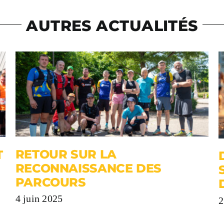
AUTRES ACTUALITÉS
RETOUR SUR LA
T
RECONNAISSANCE DES
PARCOURS
4 juin 2025
2